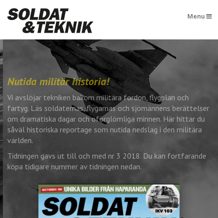
Menu
Nutida militär historia!
Vi avslöjar tekniken bakom militära fordon, flygplan och
fartyg. Läs soldaternas, flygarnas och sjömännens berättelser
om dramatiska dagar och oförglömliga minnen. Här hittar du
såväl historiska reportage som nutida nedslag i den militära
världen.
Tidningen gavs ut till och med nr 3 2018. Du kan fortfarande
köpa tidigare nummer av tidningen nedan.